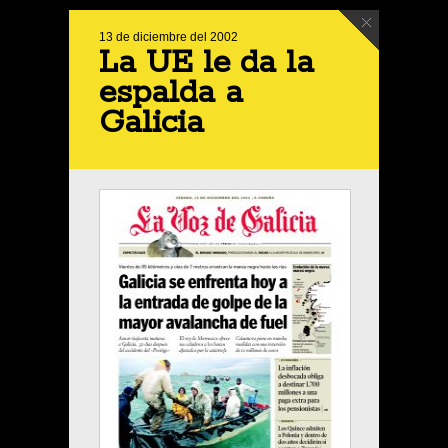
13 de diciembre del 2002
La UE le da la
espalda a
Galicia