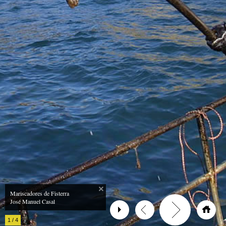
Mariscadores de Fisterra
José Manuel Casal
1
/
4