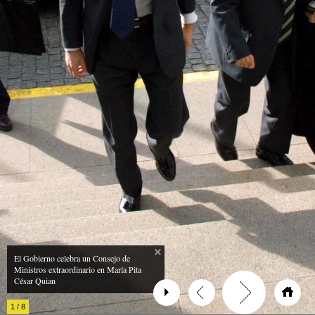
El Gobierno celebra un Consejo de
Ministros extraordinario en María Pita
César Quian
1
/
8