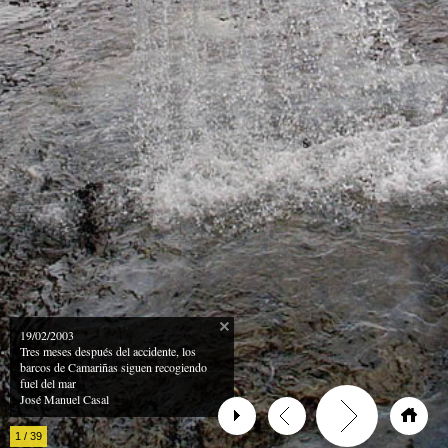
19/02/2003
Tres meses después del accidente, los
barcos de Camariñas siguen recogiendo
fuel del mar
José Manuel Casal
1
/
39