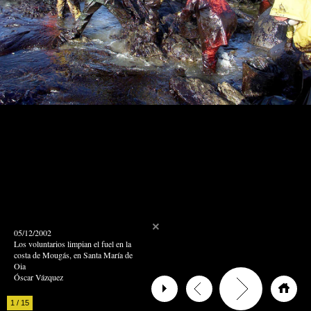
05/12/2002
Los voluntarios limpian el fuel en la
costa de Mougás, en Santa María de
Oia
Óscar Vázquez
1
/
15