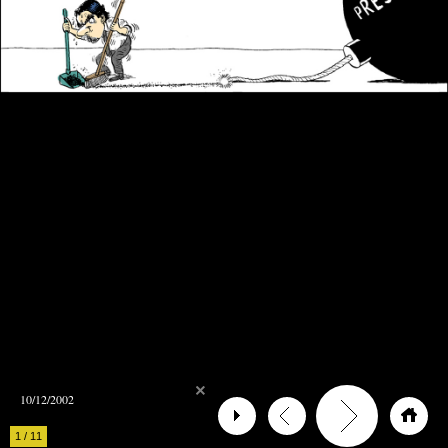
10/12/2002
1
/
11